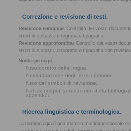
Correzione e revisione di testi.
Revisione semplice
: Controllo dei vostri documenti
errori di sintassi, ortografia e tipografia.
Revisione approfondita:
Controllo dei vostri docum
errori di sintassi, ortografia e tipografia con revisio
Nostri principi:
l'uso coretto della lingua.
l'individuazione degli errori comuni.
l'uso dei simboli di revisione.
l'istruzioni per la redazione della bibliograf
appendici.
Ricerca linguistica e terminologica.
La terminologia è una materia multidimensionale e in
Lo studio sistematico della terminologia è iniziato