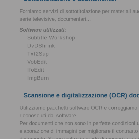
Forniamo servizi di sottotitolazione per materiali au
serie televisive, documentari...
Software utilizzati:
Subtitle Workshop
DvDShrink
Txt2Sup
VobEdit
IfoEdit
ImgBurn
Scansione e digitalizzazione (OCR) do
Utilizziamo pacchetti software OCR e correggiamo gli
riconosciuti dal software.
Per documenti che non sono in perfette condizioni u
elaborazione di immagini per migliorare il contrasto 
documento. Siamo inoltre in grado di memorizzare il f